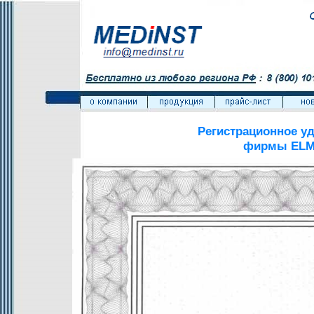
Регистрационное у
фирмы
EL