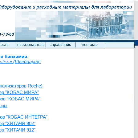
ля биохимии.
stics
» (Швейцария)
анализаторов Roche)
атор "КОБАС МИРА"
оров "КОБАС МИРА"
торы
оров "КОБАС ИНТЕГРА"
тор "ХИТАЧИ 902"
тор "ХИТАЧИ 912"